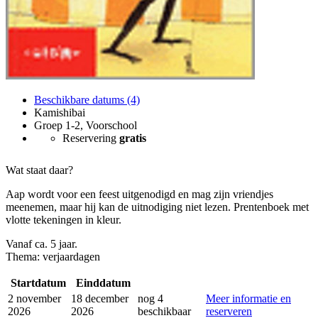
Beschikbare datums (4)
Kamishibai
Groep 1-2, Voorschool
Reservering
gratis
Wat staat daar?
Aap wordt voor een feest uitgenodigd en mag zijn vriendjes
meenemen, maar hij kan de uitnodiging niet lezen. Prentenboek met
vlotte tekeningen in kleur.
Vanaf ca. 5 jaar.
Thema: verjaardagen
Startdatum
Einddatum
2 november
18 december
nog 4
Meer informatie en
2026
2026
beschikbaar
reserveren