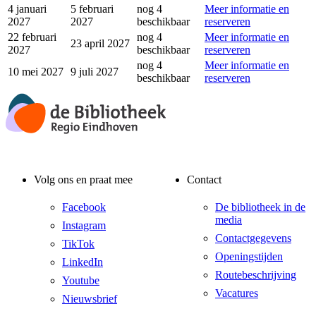
4 januari
5 februari
nog 4
Meer informatie en
2027
2027
beschikbaar
reserveren
22 februari
nog 4
Meer informatie en
23 april 2027
2027
beschikbaar
reserveren
nog 4
Meer informatie en
10 mei 2027
9 juli 2027
beschikbaar
reserveren
Volg ons en praat mee
Contact
Facebook
De bibliotheek in de
media
Instagram
Contactgegevens
TikTok
Openingstijden
LinkedIn
Routebeschrijving
Youtube
Vacatures
Nieuwsbrief