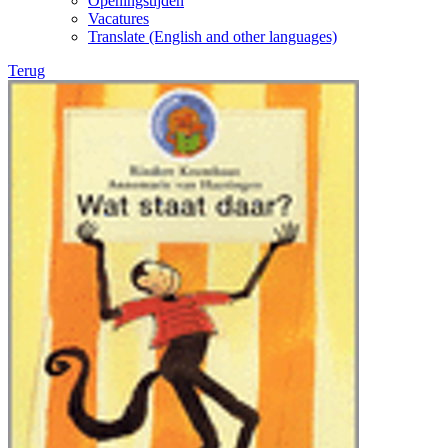
Openingstijden
Vacatures
Translate (English and other languages)
Terug